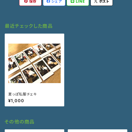
保存
シェア
LINE
ポスト
最近チェックした商品
夏っぽ私服チェキ
¥1,000
その他の商品