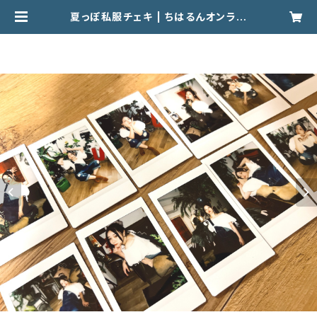
夏っぽ私服チェキ | ちはるんオンライ
ンストア