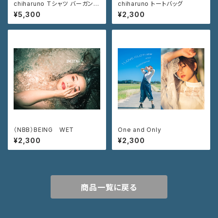
chiharuno Tシャツ バーガンデ
chiharuno トートバッグ
ィ ブラック
¥5,300
¥2,300
（NBB）BEING WET
One and Only
¥2,300
¥2,300
商品一覧に戻る