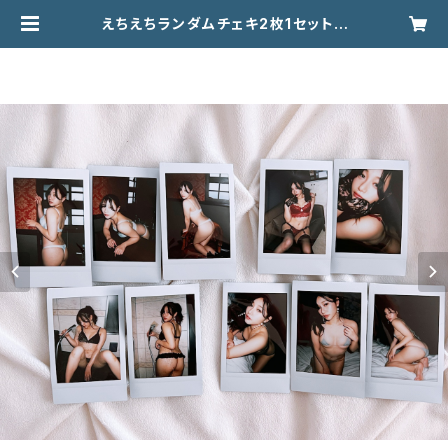
えちえちランダムチェキ2枚1セット |
ちはるんオンラインストア