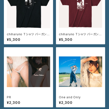
chiharuno Tシャツ バーガンデ
chiharuno Tシャツ バーガンデ
ィ ブラック
ィ
¥5,300
¥5,300
PR
One and Only
¥2,300
¥2,300