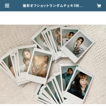
撮影オフショットランダムチェキ3枚組
| ちはるんオンラインストア