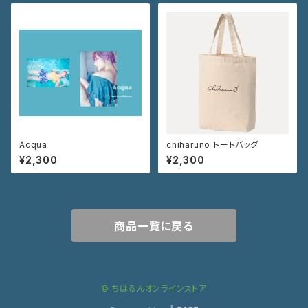
Acqua
chiharuno トートバッグ
¥2,300
¥2,300
商品一覧に戻る
© ちはるんオンラインストア