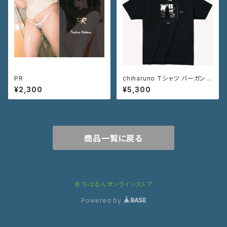
PR
chiharuno Tシャツ バーガンデ
ィ ブラック
¥2,300
¥5,300
商品一覧に戻る
© ちはるんオンラインストア
Powered by